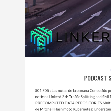
PODCAST S
S01 E05 : Las notas de la semana Conducido 
noticias Linkerd 2.4: Traffic Splitting and
PRECOMPUTED DATA REPOSITORIES Multi-Cl
de Mitchell Hashimoto Kubernetes: Understan