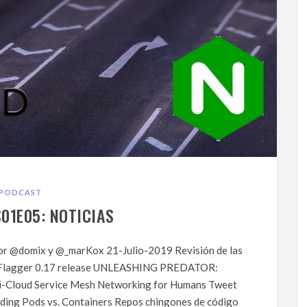
PODCAST
01E05: NOTICIAS
por @domix y @_marKox 21-Julio-2019 Revisión de las
 SMI Flagger 0.17 release UNLEASHING PREDATOR:
oud Service Mesh Networking for Humans Tweet
ding Pods vs. Containers Repos chingones de código