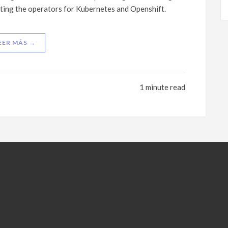
ing the operators for Kubernetes and Openshift.
EER MÁS →
1 minute read