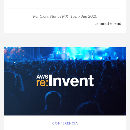
Por
Cloud Native MX .
Tue, 7 Jan 2020
5 minute read
CONFERENCIA