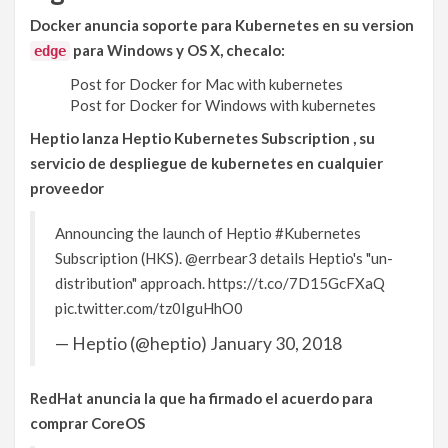
Docker anuncia soporte para Kubernetes en su version
para Windows y OS X, checalo:
edge
Post for Docker for Mac with kubernetes
Post for Docker for Windows with kubernetes
Heptio lanza Heptio Kubernetes Subscription , su
servicio de despliegue de kubernetes en cualquier
proveedor
Announcing the launch of Heptio
#Kubernetes
Subscription (HKS).
@errbear3
details Heptio's "un-
distribution" approach.
https://t.co/7D15GcFXaQ
pic.twitter.com/tz0IguHhO0
— Heptio (@heptio)
January 30, 2018
RedHat anuncia la que ha firmado el acuerdo para
comprar CoreOS