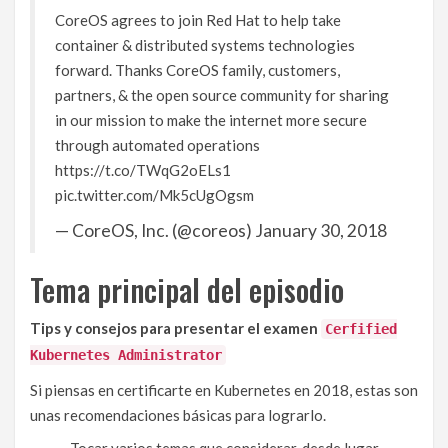
CoreOS agrees to join Red Hat to help take
container & distributed systems technologies
forward. Thanks CoreOS family, customers,
partners, & the open source community for sharing
in our mission to make the internet more secure
through automated operations
https://t.co/TWqG2oELs1
pic.twitter.com/Mk5cUgOgsm
— CoreOS, Inc. (@coreos)
January 30, 2018
Tema principal del episodio
Tips y consejos para presentar el examen
Cerfified
Kubernetes Administrator
Si piensas en certificarte en Kubernetes en 2018, estas son
unas recomendaciones básicas para lograrlo.