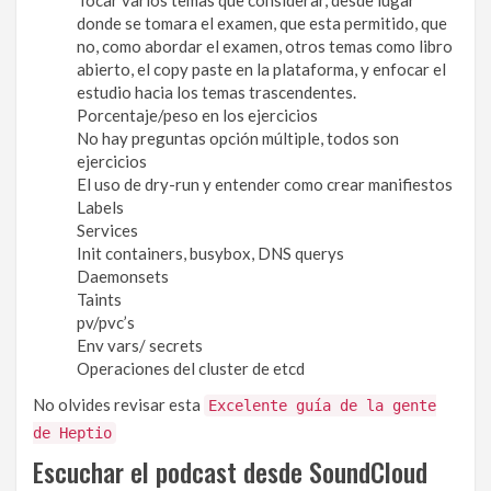
Tocar varios temas que considerar, desde lugar
donde se tomara el examen, que esta permitido, que
no, como abordar el examen, otros temas como libro
abierto, el copy paste en la plataforma, y enfocar el
estudio hacia los temas trascendentes.
Porcentaje/peso en los ejercicios
No hay preguntas opción múltiple, todos son
ejercicios
El uso de dry-run y entender como crear manifiestos
Labels
Services
Init containers, busybox, DNS querys
Daemonsets
Taints
pv/pvc’s
Env vars/ secrets
Operaciones del cluster de etcd
No olvides revisar esta
Excelente guía de la gente
de Heptio
Escuchar el podcast desde SoundCloud